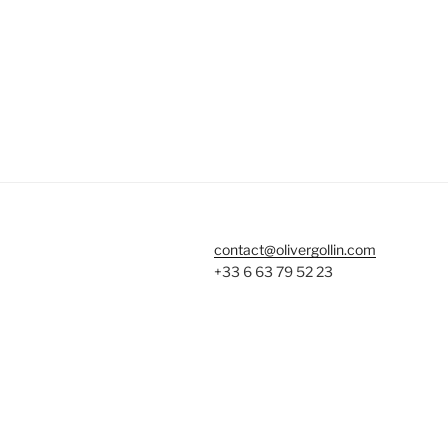
contact@olivergollin.com
+33 6 63 79 52 23