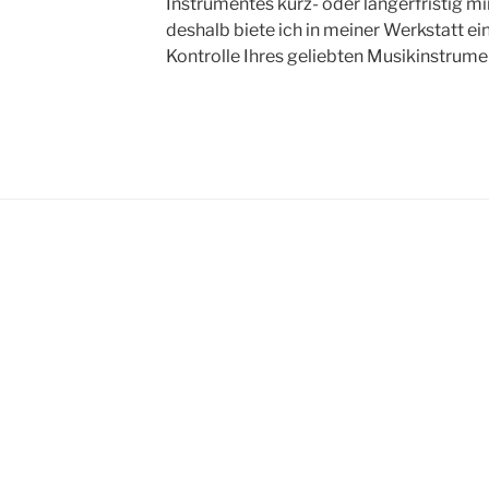
Instrumentes kurz- oder längerfristig m
deshalb biete ich in meiner Werkstatt e
Kontrolle Ihres geliebten Musikinstrume