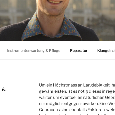
Instrumentenwartung & Pflege
Reparatur
Klangeins
Um ein Höchstmass an Langlebigkeit Ih
g &
gewährleisten, ist es nötig dieses in r
warten um eventuellen natürlichen Gebr
nur möglich entgegenzuwirken. Eine Vie
Gebrauchs sind ebenfalls Faktoren, welc