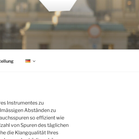
tellung
res Instrumentes zu
egelmässigen Abständen zu
auchsspuren so effizient wie
lzahl von Spuren des täglichen
he die Klangqualität Ihres